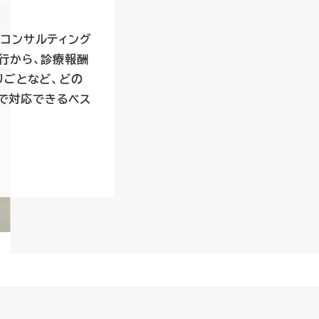
するコンサルティング
行から、診療報酬
りごとなど、どの
）で対応できるベス