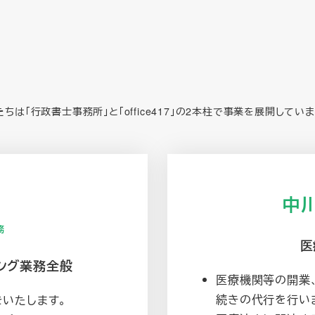
たちは「行政書士事務所」と「office417」の2本柱で事業を展開していま
中
務
医
ング業務全般
医療機関等の開業
続きの代行を行い
いたします。