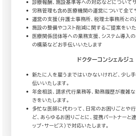
診療報酬、施設基準等への対応などについてサ
労務管理も含め医療機関の運営について全てサ
運営の支援（弁護士事務所、税理士事務所との
施設の整備やコスト削減に関するご提案をいた
医療関係団体等への業務支援、システム導入の
の構築などお手伝いいたします
ドクターコンシェルジュ
新たに人を雇うまではいかないけれど、少し
伝いいたします。
年金相談、請求代行業務等、勤務履歴が複雑な
きをいたします。
多忙な医師に代わって、日常のお困りごとや行
ど、あらゆるお困りごとに、提携パートナーと連携
ップ・サービス）で対応いたします。