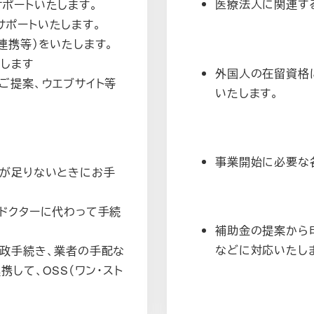
医療法人に関連す
ポートいたします。
ポートいたします。
連携等）をいたします。
します
外国人の在留資格
ご提案、ウエブサイト等
いたします。
事業開始に必要な
手が足りないときにお手
ドクターに代わって手続
補助金の提案から
などに対応いたし
政手続き、業者の手配な
して、OSS（ワン・スト